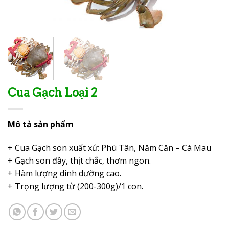
Cua Gạch Loại 2
Mô tả sản phẩm
+ Cua Gạch son xuất xứ: Phú Tân, Năm Căn – Cà Mau
+ Gạch son đầy, thịt chắc, thơm ngon.
+ Hàm lượng dinh dưỡng cao.
+ Trọng lượng từ (200-300g)/1 con.