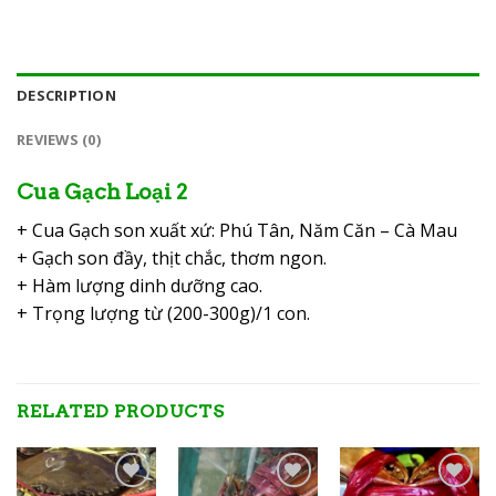
DESCRIPTION
REVIEWS (0)
Cua Gạch Loại 2
+ Cua Gạch son xuất xứ: Phú Tân, Năm Căn – Cà Mau
+ Gạch son đầy, thịt chắc, thơm ngon.
+ Hàm lượng dinh dưỡng cao.
+ Trọng lượng từ (200-300g)/1 con.
RELATED PRODUCTS