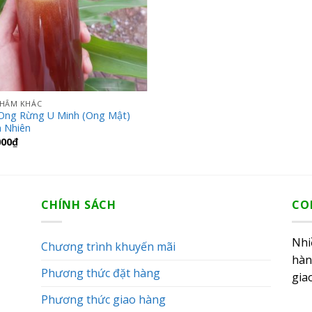
PHẨM KHÁC
Ong Rừng U Minh (Ong Mật)
n Nhiên
000
₫
CHÍNH SÁCH
CO
Nhi
Chương trình khuyến mãi
hàn
Phương thức đặt hàng
gia
Phương thức giao hàng