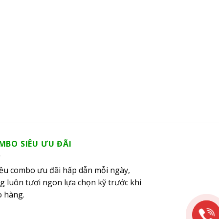
MBO SIÊU ƯU ĐÃI
ều combo ưu đãi hấp dẫn mỗi ngày,
g luôn tươi ngon lựa chọn kỹ trước khi
o hàng.