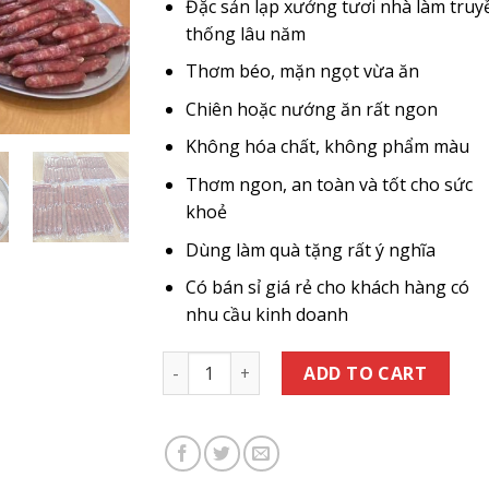
Đặc sản lạp xưởng tươi nhà làm truy
thống lâu năm
Thơm béo, mặn ngọt vừa ăn
Chiên hoặc nướng ăn rất ngon
Không hóa chất, không phẩm màu
Thơm ngon, an toàn và tốt cho sức
khoẻ
Dùng làm quà tặng rất ý nghĩa
Có bán sỉ giá rẻ cho khách hàng có
nhu cầu kinh doanh
Lạp Xưởng Tươi Cà Mau Nhà Làm quanti
ADD TO CART