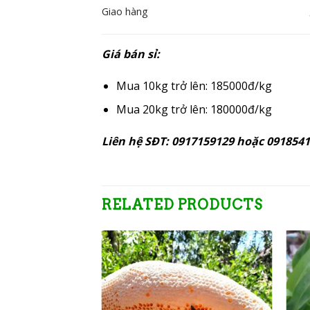
Giao hàng
Giá bán sỉ:
Mua 10kg trở lên: 185000đ/kg
Mua 20kg trở lên: 180000đ/kg
Liên hệ SĐT: 0917159129 hoặc 091854
RELATED PRODUCTS
Add to
wishlist