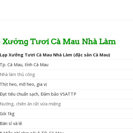
Lạp Xưởng Tươi Cà Mau Nhà Làm
Lạp Xưởng Tươi Cà Mau Nhà Làm (đặc sản Cà Mau)
Tp. Cà Mau, tỉnh Cà Mau
Nhà làm thủ công
Thịt heo, mỡ heo, gia vị
Đạt tiêu chuẩn sạch, Đảm bảo VSATTP
Nướng, chiên ăn rất vừa miệng
Gói 1kg
Bán sỉ và lẻ