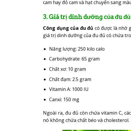
cam hay đỏ cam và hạt chuyển sang mà
3. Giá trị dinh dưỡng của đu đủ
Công dụng của đu đủ
có được là nhờ g
giá trị dinh dưỡng của đu đủ có chứa t
Năng lượng: 250 kilo calo
Carbohydrate: 65 gram
Chất xơ: 10 gram
Chất đạm: 2.5 gram
Vitamin A: 1000 IU
Canxi: 150 mg
Ngoài ra, đu đủ còn chứa vitamin C, các
nó không chứa chất béo và cholesterol.