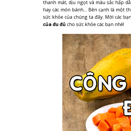
thanh mát, dịu ngọt và màu sắc hấp dẫ
hay các món bánh… Bên cạnh là một thự
sức khỏe của chúng ta đấy. Mời các bạ
của đu đủ
cho sức khỏe các bạn nhé!