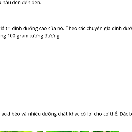
u nâu đen đến đen.
iá trị dinh dưỡng cao của nó. Theo các chuyên gia dinh dư
rong 100 gram tương đương:
 acid béo và nhiều dưỡng chất khác có lợi cho cơ thể. Đặc b