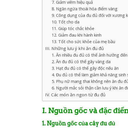
7. Giảm viêm hiệu quả
8. Ngăn ngừa thoái hóa điểm vàng
9. Công dụng của đu đủ đối với xương 
10. Tốt cho da
11. Giúp tóc chắc khỏe
12. Giảm đau khi hành kinh
13. Tốt cho sức khỏe của mẹ bầu
III. Những lưu ý khi ăn đu đủ
1. Ăn nhiều đu đủ có thể ảnh hưởng đến
2. Ăn đu đủ có thể gây vàng da
3. Hạt đu đủ có thể gây độc nếu ăn
4. Đu đủ có thể làm giảm khả năng sinh 
5. Phụ nữ mang thai không nên ăn đu đủ
6. Người mắc sỏi thận cần lưu ý khi ăn 
IV. Các món ăn ngon từ đu đủ
I. Nguồn gốc và đặc điể
1. Nguồn gốc của cây đu đủ