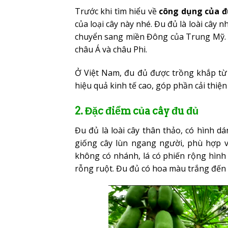
Trước khi tìm hiểu về
công dụng của đ
của loại cây này nhé. Đu đủ là loài cây 
chuyển sang miền Đông của Trung Mỹ. H
châu Á và châu Phi.
Ở Việt Nam, đu đủ được trồng khắp từ 
hiệu quả kinh tế cao, góp phần cải thiện
2. Đặc điểm của cây đu đủ
Đu đủ là loài cây thân thảo, có hình d
giống cây lùn ngang người, phù hợp v
không có nhánh, lá có phiến rộng hình 
rỗng ruột. Đu đủ có hoa màu trắng đến 