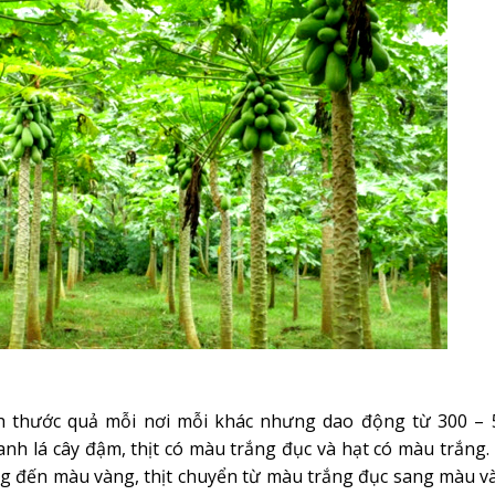
ch thước quả mỗi nơi mỗi khác nhưng dao động từ 300 – 
anh lá cây đậm, thịt có màu trắng đục và hạt có màu trắng.
g đến màu vàng, thịt chuyển từ màu trắng đục sang màu v