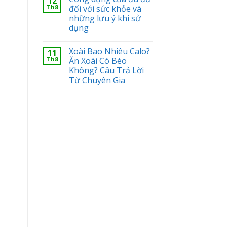
12
Th8
đối với sức khỏe và
những lưu ý khi sử
dụng
Xoài Bao Nhiêu Calo?
11
Th8
Ăn Xoài Có Béo
Không? Câu Trả Lời
Từ Chuyên Gia