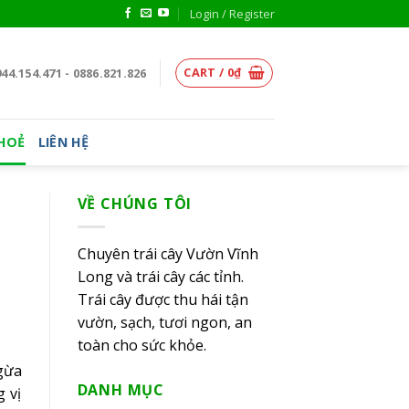
Login / Register
CART /
0
₫
44.154.471 - 0886.821.826
KHOẺ
LIÊN HỆ
VỀ CHÚNG TÔI
Chuyên trái cây Vườn Vĩnh
Long và trái cây các tỉnh.
Trái cây được thu hái tận
vườn, sạch, tươi ngon, an
toàn cho sức khỏe.
ngừa
DANH MỤC
 vị