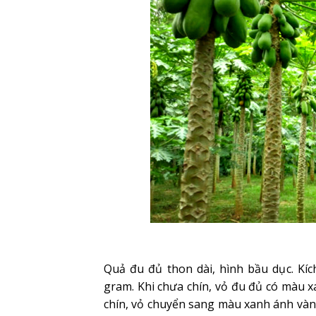
Quả đu đủ thon dài, hình bầu dục. Kí
gram. Khi chưa chín, vỏ đu đủ có màu x
chín, vỏ chuyển sang màu xanh ánh vàn