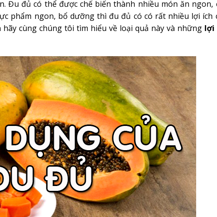
n. Đu đủ có thể được chế biến thành nhiều món ăn ngon, 
c phẩm ngon, bổ dưỡng thì đu đủ có có rất nhiều lợi ích 
n hãy cùng chúng tôi tìm hiểu về loại quả này và những
lợi