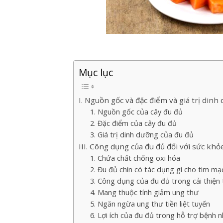
Mục lục
I. Nguồn gốc và đặc điểm và giá trị dinh
1. Nguồn gốc của cây đu đủ
2. Đặc điểm của cây đu đủ
3. Giá trị dinh dưỡng của đu đủ
III. Công dụng của đu đủ đối với sức khỏ
1. Chứa chất chống oxi hóa
2. Đu đủ chín có tác dụng gì cho tim mạ
3. Công dụng của đu đủ trong cải thiện 
4. Mang thuộc tính giảm ung thư
5. Ngăn ngừa ung thư tiền liệt tuyến
6. Lợi ích của đu đủ trong hỗ trợ bệnh 