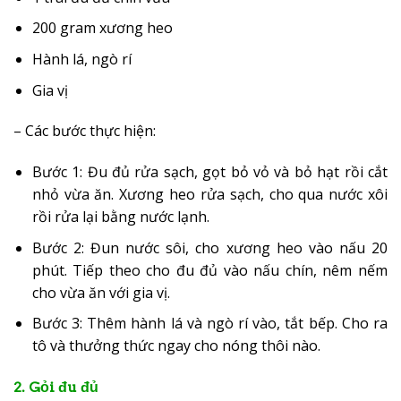
200 gram xương heo
Hành lá, ngò rí
Gia vị
– Các bước thực hiện:
Bước 1: Đu đủ rửa sạch, gọt bỏ vỏ và bỏ hạt rồi cắt
nhỏ vừa ăn. Xương heo rửa sạch, cho qua nước xôi
rồi rửa lại bằng nước lạnh.
Bước 2: Đun nước sôi, cho xương heo vào nấu 20
phút. Tiếp theo cho đu đủ vào nấu chín, nêm nếm
cho vừa ăn với gia vị.
Bước 3: Thêm hành lá và ngò rí vào, tắt bếp. Cho ra
tô và thưởng thức ngay cho nóng thôi nào.
2. Gỏi đu đủ