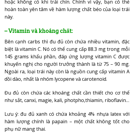
hoặc không có khi trái chín. Chính vì vậy, bạn có thẻ
hoàn toàn yên tâm về hàm lượng chất béo của loại trái
này.
– Vitamin và khoáng chất:
Bên cạnh carbs thì đu đủ còn chứa nhiều vitamin, đặc
biệt là vitamin C. Nó có thể cung cấp 88.3 mg trong mỗi
145 grams khẩu phần, đáp ứng lượng vitamin C được
khuyến nghị cho người trưởng thành là từ 75 – 90 mg.
Ngoài ra, loại trái này còn là nguồn cung cấp vitamin A
dồi dào, nhất là nhóm lycopene và carotenoid.
Đu đủ còn chứa các khoáng chất cần thiết cho cơ thể
như sắt, canxi, magie, kali, photpho,thiamin, riboflavin…
Lưu ý: đu đủ xanh có chứa khoảng 4% nhựa latex với
hàm lượng chính là papain – một chất không tốt cho
phụ nữ mang thai.