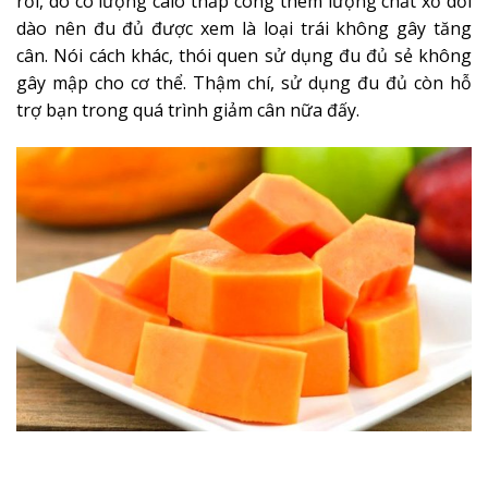
rồi, do có lượng calo thấp công thêm lượng chất xơ dồi
dào nên đu đủ được xem là loại trái không gây tăng
cân. Nói cách khác, thói quen sử dụng đu đủ sẻ không
gây mập cho cơ thể. Thậm chí, sử dụng đu đủ còn hỗ
trợ bạn trong quá trình giảm cân nữa đấy.