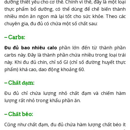
dưỡng thiết yếu cho cơ thể. Chính vì thế, đây là một loại
thực phẩm bổ dưỡng, có thể dùng để chế biến thành
nhiều món ăn ngon mà lại tốt cho sức khỏe. Theo các
chuyên gia, đu đủ có chứa một số chất sau:
– Carbs:
Đu đủ bao nhiêu calo
phần lớn đến từ thành phần
carbs này. Đây là thành phần chứa nhiều trong loại trái
này. Khi đu đủ chín, chỉ số GI (chỉ số đường huyết thực
phẩm) khá cao, dao động khoảng 60.
– Chất đạm:
Đu đủ chỉ chứa lượng nhỏ chất đạm và chiếm hàm
lượng rất nhỏ trong khẩu phần ăn.
– Chất béo:
Cũng như chất đạm, đu đủ chứa hàm lượng chất béo ít