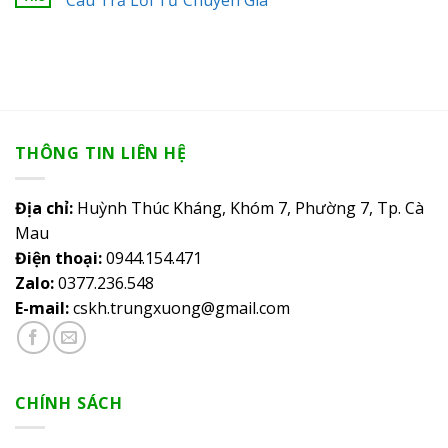
THÔNG TIN LIÊN HỆ
Địa chỉ:
Huỳnh Thúc Kháng, Khóm 7, Phường 7, Tp. Cà
Mau
Điện thoại:
0944.154.471
Zalo:
0377.236.548
E-mail:
cskh.trungxuong@gmail.com
CHÍNH SÁCH