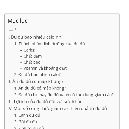
Mục lục
I. Đu đủ bao nhiêu calo nhỉ?
1. Thành phần dinh dưỡng của đu đủ
– Carbs:
– Chất đạm:
– Chất béo:
– Vitamin và khoáng chất:
2. Đu đủ bao nhiêu calo?
II. Ăn đu đủ có mập không?
1. Ăn đu đủ có mập không?
2. Đu đủ chín hay đu đủ xanh có tác dụng giảm cân?
III. Lợi ích của đu đủ đối với sức khỏe
IV. Một số công thức giảm cân hiệu quả từ đu đủ
1. Canh đu đủ
2. Gỏi đu đủ
3. Sinh tố đu đủ