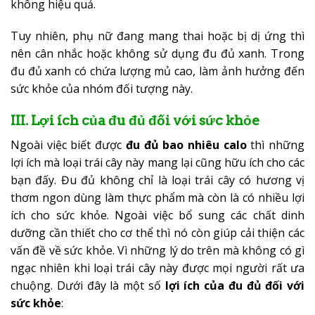
không hiệu quả.
Tuy nhiên, phụ nữ đang mang thai hoặc bị dị ứng thì
nên cân nhắc hoặc không sử dụng đu đủ xanh. Trong
đu đủ xanh có chứa lượng mủ cao, làm ảnh hưởng đến
sức khỏe của nhóm đối tượng này.
III. Lợi ích của đu đủ đối với sức khỏe
Ngoài việc biết được
đu đủ bao nhiêu calo
thì những
lợi ích mà loại trái cây này mang lại cũng hữu ích cho các
bạn đấy. Đu đủ không chỉ là loại trái cây có hương vị
thơm ngon dùng làm thực phẩm mà còn là có nhiều lợi
ích cho sức khỏe. Ngoài việc bổ sung các chất dinh
dưỡng cần thiết cho cơ thể thì nó còn giúp cải thiện các
vấn đề về sức khỏe. Vì những lý do trên mà không có gì
ngạc nhiên khi loại trái cây này được mọi người rất ưa
chuộng. Dưới đây là một số
lợi ích của đu đủ đối với
sức khỏe
: