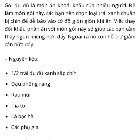
Gỏi đu đủ là món ăn khoái khẩu của nhiều người. Để
làm món gỏi này, các bạn nên chọn loại trái xanh chuẩn
bị chín để dễ bào vào có độ giòn giòn khi ăn. Việc thay
đổi khẩu phần ăn với món gỏi này sẽ giúp các bạn cảm
thấy ngon miệng hơn đấy. Ngoài ra nó còn hỗ trợ giảm
cân nữa đấy.
– Nguyên liệu:
1/2 trái đu đủ xanh sắp chín
Đậu phộng rang
Rau mùi
Tía tô
Lá bạc hà
Các phụ gia