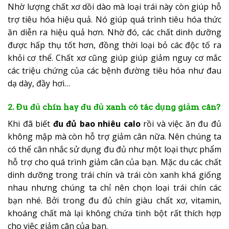
Nhờ lượng chất xơ dồi dào mà loại trái này còn giúp hỗ
trợ tiêu hóa hiệu quả. Nó giúp quá trình tiêu hóa thức
ăn diễn ra hiệu quả hơn. Nhờ đó, các chất dinh dưỡng
được hấp thụ tốt hơn, đồng thời loại bỏ các độc tố ra
khỏi cơ thể. Chất xơ cũng giúp giúp giảm nguy cơ mắc
các triệu chứng của các bệnh đường tiêu hóa như đau
dạ dày, đầy hơi…
2. Đu đủ chín hay đu đủ xanh có tác dụng giảm cân?
Khi đã biết
đu đủ bao nhiêu calo
rồi và việc ăn đu đủ
không mập mà còn hỗ trợ giảm cân nữa. Nên chúng ta
có thể cân nhắc sử dụng đu đủ như một loại thực phẩm
hỗ trợ cho quá trình giảm cân của bạn. Mặc du các chất
dinh dưỡng trong trái chín và trái còn xanh khá giống
nhau nhưng chúng ta chỉ nên chọn loại trái chín các
bạn nhé. Bởi trong đu đủ chín giàu chất xơ, vitamin,
khoáng chất mà lại không chứa tinh bột rất thích hợp
cho việc giảm cân của bạn.