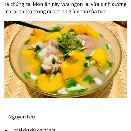
cả chúng ta. Món ăn này vừa ngon lại vừa dinh dưỡng
mà lại hỗ trợ trong quá trình giảm cân của bạn.
– Nguyên liệu:
1 trái đu đủ chín vừa