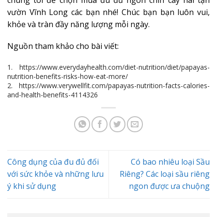
vườn Vĩnh Long các bạn nhé! Chúc bạn bạn luôn vui,
khỏe và tràn đầy năng lượng mỗi ngày.
Nguồn tham khảo cho bài viết:
1.
https://www.everydayhealth.com/diet-nutrition/diet/papayas-
nutrition-benefits-risks-how-eat-more/
2.
https://www.verywellfit.com/papayas-nutrition-facts-calories-
and-health-benefits-4114326
Công dụng của đu đủ đối
Có bao nhiêu loại Sầu
với sức khỏe và những lưu
Riêng? Các loại sầu riêng
ý khi sử dụng
ngon được ưa chuộng