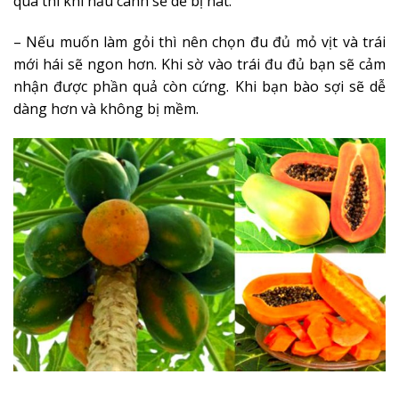
quá thì khi nấu canh sẽ dễ bị nát.
– Nếu muốn làm gỏi thì nên chọn đu đủ mỏ vịt và trái
mới hái sẽ ngon hơn. Khi sờ vào trái đu đủ bạn sẽ cảm
nhận được phần quả còn cứng. Khi bạn bào sợi sẽ dễ
dàng hơn và không bị mềm.