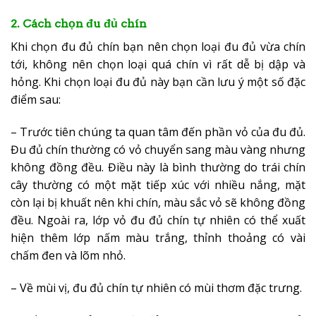
2. Cách chọn đu đủ chín
Khi chọn đu đủ chín bạn nên chọn loại đu đủ vừa chín
tới, không nên chọn loại quá chín vì rất dễ bị dập và
hỏng. Khi chọn loại đu đủ này bạn cần lưu ý một số đặc
điểm sau:
– Trước tiên chúng ta quan tâm đến phần vỏ của đu đủ.
Đu đủ chín thường có vỏ chuyển sang màu vàng nhưng
không đồng đều. Điều này là bình thường do trái chín
cây thường có một mặt tiếp xúc với nhiều nắng, mặt
còn lại bị khuất nên khi chín, màu sắc vỏ sẽ không đồng
đều. Ngoài ra, lớp vỏ đu đủ chín tự nhiên có thể xuất
hiện thêm lớp nấm màu trắng, thỉnh thoảng có vài
chấm đen và lõm nhỏ.
– Về mùi vị, đu đủ chín tự nhiên có mùi thơm đặc trưng.