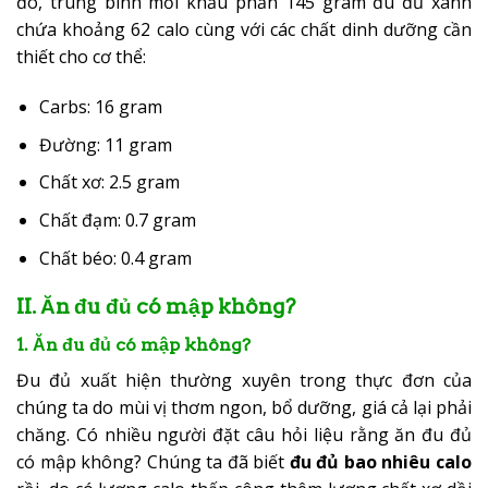
đó, trung bình mỗi khẩu phần 145 gram đu đủ xanh
chứa khoảng 62 calo cùng với các chất dinh dưỡng cần
thiết cho cơ thể:
Carbs: 16 gram
Đường: 11 gram
Chất xơ: 2.5 gram
Chất đạm: 0.7 gram
Chất béo: 0.4 gram
II. Ăn đu đủ có mập không?
1. Ăn đu đủ có mập không?
Đu đủ xuất hiện thường xuyên trong thực đơn của
chúng ta do mùi vị thơm ngon, bổ dưỡng, giá cả lại phải
chăng. Có nhiều người đặt câu hỏi liệu rằng ăn đu đủ
có mập không? Chúng ta đã biết
đu đủ bao nhiêu calo