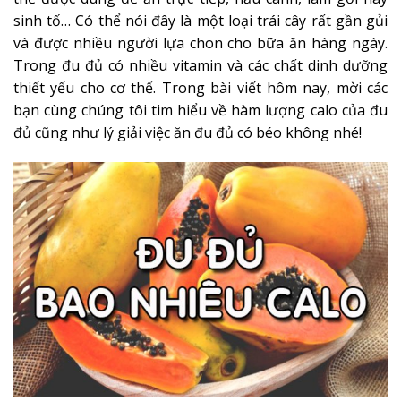
sinh tố… Có thể nói đây là một loại trái cây rất gần gủi
và được nhiều người lựa chon cho bữa ăn hàng ngày.
Trong đu đủ có nhiều vitamin và các chất dinh dưỡng
thiết yếu cho cơ thể. Trong bài viết hôm nay, mời các
bạn cùng chúng tôi tim hiểu về hàm lượng calo của đu
đủ cũng như lý giải việc ăn đu đủ có béo không nhé!