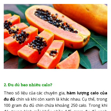
2. Đu đủ bao nhiêu calo?
Theo số liệu của các chuyên gia,
hàm lượng calo của
đu đủ
chín và khi còn xanh là khác nhau. Cụ thể, trong
100 gram đu đủ chín chứa khoảng 250 calo. Trong khi