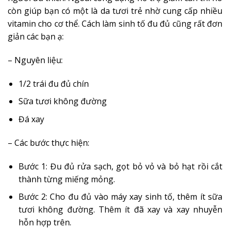
còn giúp bạn có một là da tươi trẻ nhờ cung cấp nhiều
vitamin cho cơ thể. Cách làm sinh tố đu đủ cũng rất đơn
giản các bạn ạ:
– Nguyên liệu:
1/2 trái đu đủ chín
Sữa tươi không đường
Đá xay
– Các bước thực hiện:
Bước 1: Đu đủ rửa sạch, gọt bỏ vỏ và bỏ hạt rồi cắt
thành từng miếng mỏng.
Bước 2: Cho đu đủ vào máy xay sinh tố, thêm ít sữa
tươi không đường. Thêm ít đã xay và xay nhuyễn
hỗn hợp trên.