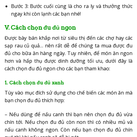
Bước 3: Bước cuối cùng là cho ra ly và thưởng thức
ngay khi còn lạnh các bạn nhé!
V. Cách chọn đu đủ ngon
Được bày bán khắp nơi từ siêu thị đến các chợ hay các
sạp rau củ quả… nên rất dễ để chúng ta mua được đu
đủ cho bữa ăn hàng ngày. Tuy nhiên, để món ăn ngon
hơn và hấp thụ được dinh dưỡng tối ưu, dưới đây là
cách chọn đu đủ ngon cho các bạn tham khao:
1. Cách chọn đu đủ xanh
Tùy vào mục đích sử dụng cho chế biến các món ăn mà
bạn chọn đu đủ thích hợp:
– Nếu dùng để nấu canh thì bạn nên chọn đu đủ vừa
chín tới. Nếu chọn đu đủ còn non thì có nhiều mủ và
nấu canh không ngon. Còn nếu bạn chọn đu đủ chín