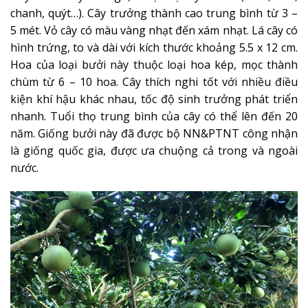
chanh, quýt…). Cây trưởng thành cao trung bình từ 3 –
5 mét. Vỏ cây có màu vàng nhạt đến xám nhạt. Lá cây có
hình trứng, to và dài với kích thước khoảng 5.5 x 12 cm.
Hoa của loại bưởi này thuộc loại hoa kép, mọc thành
chùm từ 6 – 10 hoa. Cây thích nghi tốt với nhiều điều
kiện khí hậu khác nhau, tốc độ sinh trưởng phát triển
nhanh. Tuổi thọ trung bình của cây có thể lên đến 20
năm. Giống bưởi này đã được bộ NN&PTNT công nhận
là giống quốc gia, được ưa chuộng cả trong và ngoài
nước.