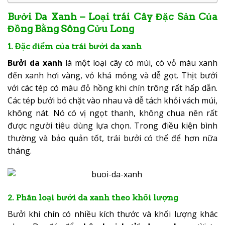
Bưởi Da Xanh – Loại trái Cây Đặc Sản Của
Đồng Bằng Sông Cửu Long
1. Đặc điểm của trái bưởi da xanh
Bưởi da xanh
là một loại cây có múi, có vỏ màu xanh
đến xanh hơi vàng, vỏ khá mỏng và dễ gọt. Thịt bưởi
với các tép có màu đỏ hồng khi chín trông rất hấp dẫn.
Các tép bưởi bó chặt vào nhau và dễ tách khỏi vách múi,
không nát. Nó có vị ngọt thanh, không chua nên rất
được người tiêu dùng lựa chọn. Trong điều kiện bình
thường và bảo quản tốt, trái bưởi có thể để hơn nữa
tháng.
2. Phân loại bưởi da xanh theo khối lượng
Bưởi khi chín có nhiều kích thước và khối lượng khác