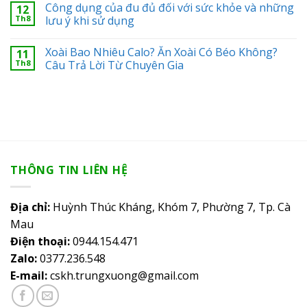
Công dụng của đu đủ đối với sức khỏe và những
12
Th8
lưu ý khi sử dụng
Xoài Bao Nhiêu Calo? Ăn Xoài Có Béo Không?
11
Th8
Câu Trả Lời Từ Chuyên Gia
THÔNG TIN LIÊN HỆ
Địa chỉ:
Huỳnh Thúc Kháng, Khóm 7, Phường 7, Tp. Cà
Mau
Điện thoại:
0944.154.471
Zalo:
0377.236.548
E-mail:
cskh.trungxuong@gmail.com