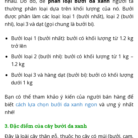
nhau. Do đó, để
phân loại bưởi da xanh
người ta
thường phân loại dựa trên khối lượng của nó. Bưởi
được phân làm các loại: loại 1 (bưởi nhất), loại 2 (bưởi
nhì), loại 3 và dạt (gọi chung là bưởi bi).
Bưởi loại 1 (bưởi nhất): bưởi có khối lượng từ 1.2 kg
trở lên
Bưởi loại 2 (bưởi nhì): bưởi có khối lượng từ 1 kg –
1.2 kg
Bưởi loại 3 và hàng dạt (bưởi bi): bưởi có khối lượng
dưới 1 kg
Bạn có thể tham khảo ý kiến của người bán hàng để
biết
cách lựa chọn bưởi da xanh ngon
và ưng ý nhất
nhé!
3. Đặc điểm của cây bưởi da xanh
Đây là loài cây thân gỗ, thuộc họ cây có múi (bưởi, cam,