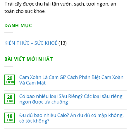
Trái cây được thu hái tận vườn, sạch, tươi ngon, an
toàn cho sức khỏe.
DANH MỤC
KIẾN THỨC – SỨC KHOẺ
(13)
BÀI VIẾT MỚI NHẤT
Cam Xoàn Là Cam Gì? Cách Phân Biệt Cam Xoàn
29
Th10
Và Cam Mật
Có bao nhiêu loại Sầu Riêng? Các loại sầu riêng
28
Th8
ngon được ưa chuộng
Đu đủ bao nhiêu Calo? Ăn đu đủ có mập không,
18
Th8
có tốt không?